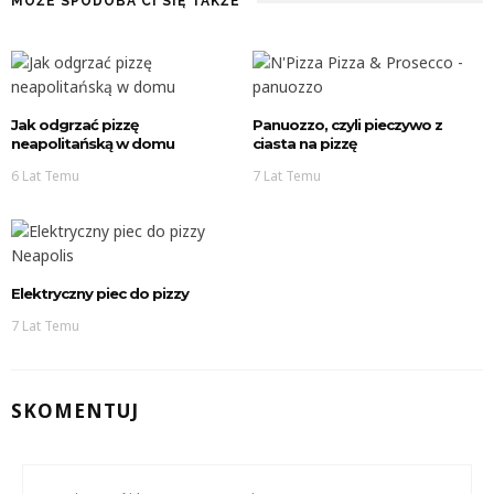
MOŻE SPODOBA CI SIĘ TAKŻE
Jak odgrzać pizzę
Panuozzo, czyli pieczywo z
neapolitańską w domu
ciasta na pizzę
6 Lat Temu
7 Lat Temu
Elektryczny piec do pizzy
7 Lat Temu
SKOMENTUJ