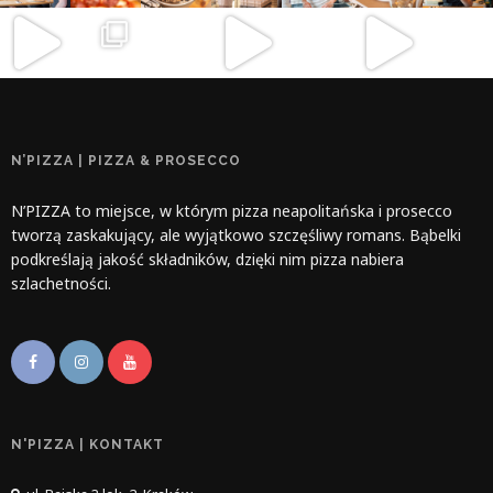
N’PIZZA | PIZZA & PROSECCO
N’PIZZA to miejsce, w którym pizza neapolitańska i prosecco
tworzą zaskakujący, ale wyjątkowo szczęśliwy romans. Bąbelki
podkreślają jakość składników, dzięki nim pizza nabiera
szlachetności.
N'PIZZA | KONTAKT