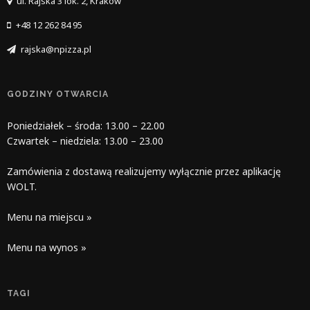
ul. Rajska 3 lok. 2, Kraków
+48 12 262 84 95
rajska@npizza.pl
GODZINY OTWARCIA
Poniedziałek – środa: 13.00 – 22.00
Czwartek – niedziela: 13.00 – 23.00
Zamówienia z dostawą realizujemy wyłącznie przez aplikację
WOLT.
Menu na miejscu »
Menu na wynos »
TAGI