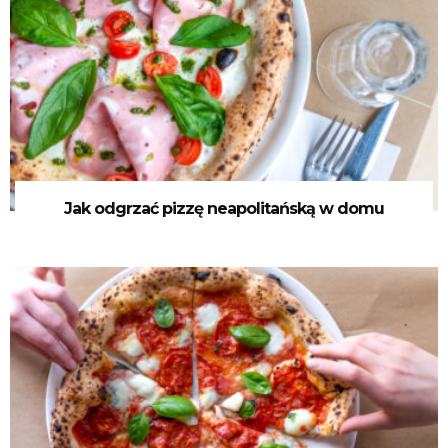
Jak odgrzać pizzę neapolitańską w domu