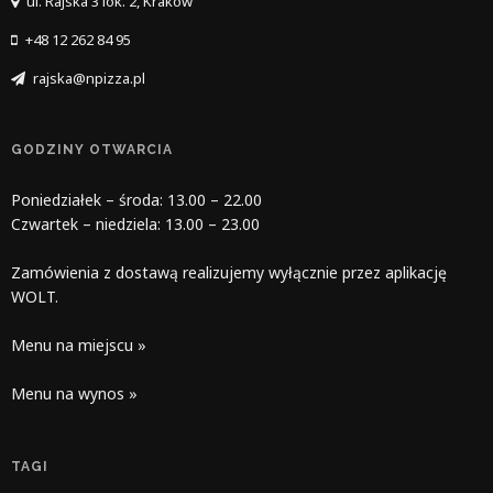
ul. Rajska 3 lok. 2, Kraków
+48 12 262 84 95
rajska@npizza.pl
GODZINY OTWARCIA
Poniedziałek – środa: 13.00 – 22.00
Czwartek – niedziela: 13.00 – 23.00
Zamówienia z dostawą realizujemy wyłącznie przez aplikację
WOLT.
Menu na miejscu »
Menu na wynos »
TAGI