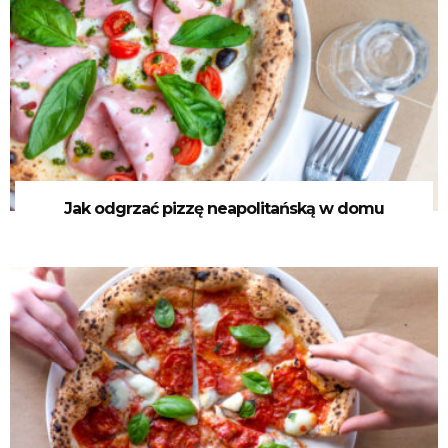
Jak odgrzać pizzę neapolitańską w domu