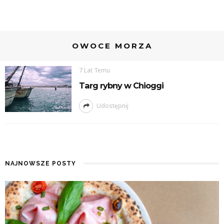
OWOCE MORZA
7 Lat Temu
Targ rybny w Chioggi
Udostępnij
NAJNOWSZE POSTY