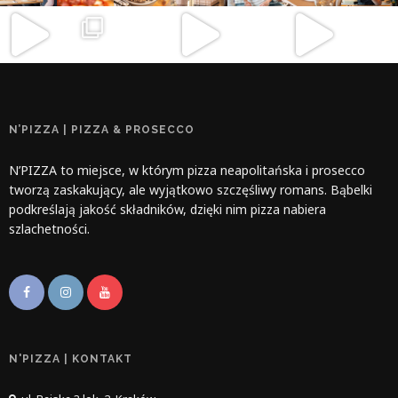
N’PIZZA | PIZZA & PROSECCO
N’PIZZA to miejsce, w którym pizza neapolitańska i prosecco
tworzą zaskakujący, ale wyjątkowo szczęśliwy romans. Bąbelki
podkreślają jakość składników, dzięki nim pizza nabiera
szlachetności.
N'PIZZA | KONTAKT