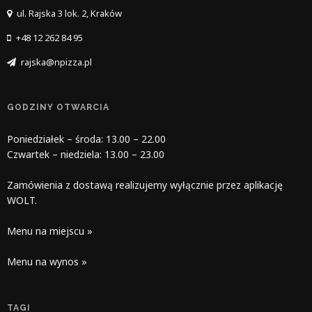
ul. Rajska 3 lok. 2, Kraków
+48 12 262 84 95
rajska@npizza.pl
GODZINY OTWARCIA
Poniedziałek – środa: 13.00 – 22.00
Czwartek – niedziela: 13.00 – 23.00
Zamówienia z dostawą realizujemy wyłącznie przez aplikację
WOLT.
Menu na miejscu »
Menu na wynos »
TAGI