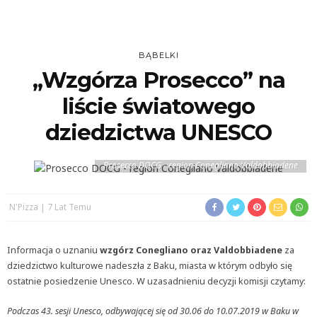
BĄBELKI
„Wzgórza Prosecco” na
liście światowego
dziedzictwa UNESCO
Prosecco DOCG - region Conegliano Valdobbiadene
N'Pizza
7 Lat Temu
Informacja o uznaniu
wzgórz Conegliano oraz Valdobbiadene
za
dziedzictwo kulturowe nadeszła z Baku, miasta w którym odbyło się
ostatnie posiedzenie Unesco. W uzasadnieniu decyzji komisji czytamy:
Podczas 43. sesji Unesco, odbywającej się od 30.06 do 10.07.2019 w Baku w