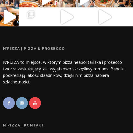
N’PIZZA | PIZZA & PROSECCO
N’PIZZA to miejsce, w którym pizza neapolitańska i prosecco
tworzą zaskakujący, ale wyjątkowo szczęśliwy romans. Bąbelki
podkreślają jakość składników, dzięki nim pizza nabiera
szlachetności.
N'PIZZA | KONTAKT